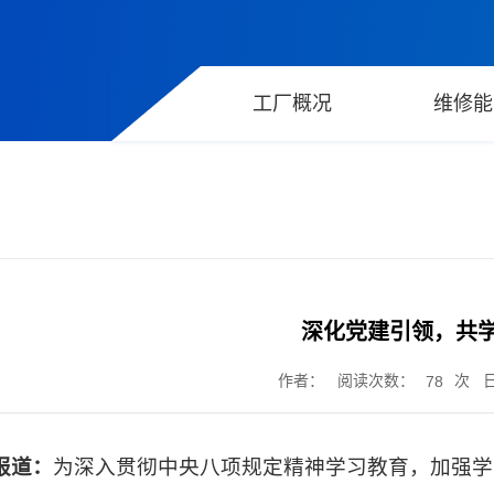
工厂概况
维修能
深化党建引领，共
作者： 阅读次数：
次 日
78
报道：
为深入贯彻中央八项规定精神学习教育，加强学