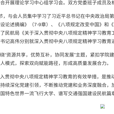
联合开展理论学习中心组学习会。双方党委班子成员及
环节，与会人员集中学习了习近平总书记在中央政治局
设论述摘编》（7-9章）、《八项规定改变中国》和
习了民航局《关于深入贯彻中央八项规定精神学习教育
委书记高伟分别就深入贯彻中央八项规定精神学习教育
绕“资源共享，优势互补，协同发展”主题，紧扣学院
育人模式，探索双向赋能路径，形成高质量发展合力。
深入贯彻中央八项规定精神学习教育的有效举措，是推
，持续深化党建引领，不断推动党建和业务深度融合，
中国特色世界一流飞行大学、谱写交通强国建设民航篇