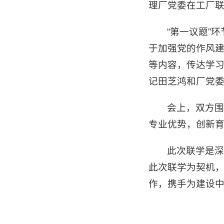
理厂党委在工厂
“第一议题”
于加强党的作风建
等内容，传达学
记田芝鸿和厂党
会上，双方围
专业优势，创新
此次联学是
此次联学为契机
作，携手为建设