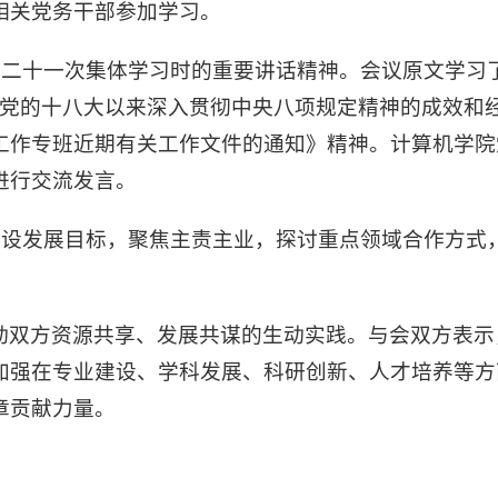
相关党务干部参加学习。
第二十一次集体学习时的重要讲话精神。会议原文学习
《党的十八大以来深入贯彻中央八项规定精神的成效和
工作专班近期有关工作文件的通知》精神。计算机学院
进行交流发言。
建设发展目标，聚焦主责主业，探讨重点领域合作方式
动双方资源共享、发展共谋的生动实践。与会双方表示
加强在专业建设、学科发展、科研创新、人才培养等方
章贡献力量。