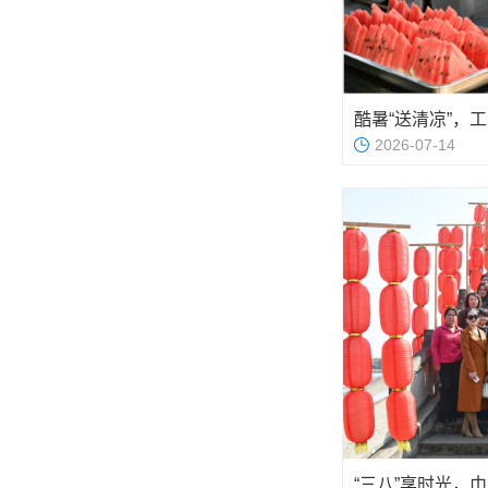
酷暑“送清凉”，
2026-07-14
“三八”享时光，