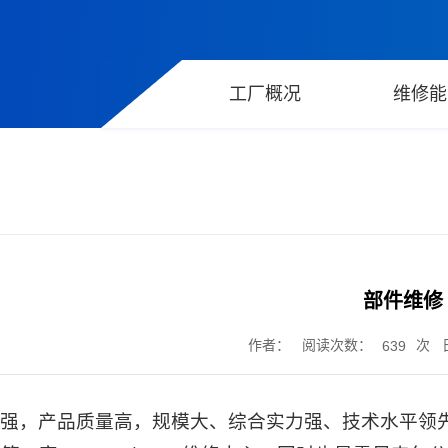
工厂概况
维修能
部件维修
作者： 阅读次数：
次 日
639
强，产品质量高，规模大、综合实力强、技术水平领先，