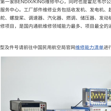
第一家BENDIX/KING维修中心，同时也是霍尼韦尔
修服务中心。工厂部件维修业务包括收发机、发电机、
向舵、螺旋桨、调速器、汽化器、燃调、储压器、发动
维修项目，是国内通航维修领域能力最多、项目最全的
类型及件号请前往中国民用航空局官网
维修能力清单
进