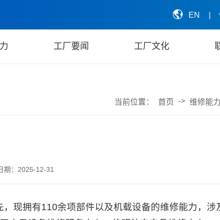
EN
|
力
工厂要闻
工厂文化
->
当前位置：
首页
维修能
期：2025-12-31
现拥有110余项部件以及机载设备的维修能力，涉及