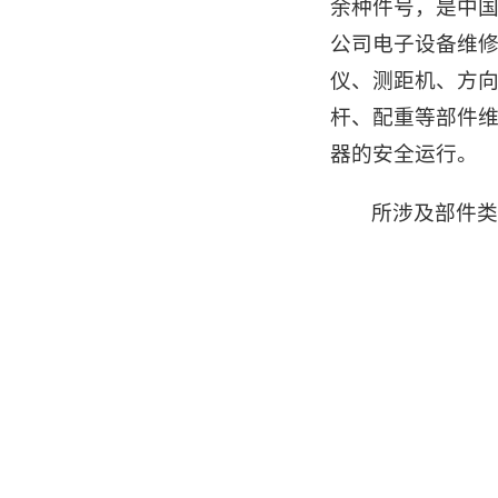
余种件号，是中国
公司电子设备维
仪、测距机、方
杆、配重等部件
器的安全运行。
所涉及部件